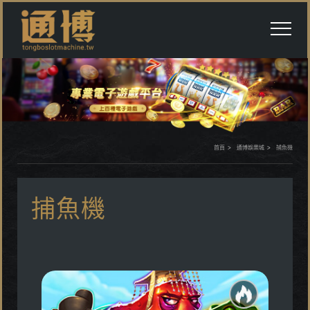
首頁
通博娛樂城
捕魚機
捕魚機