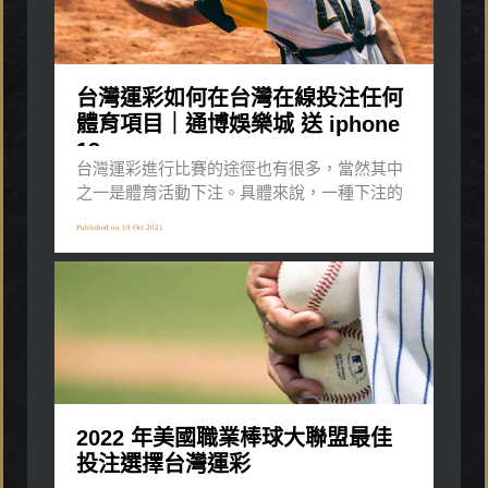
台灣運彩如何在台灣在線投注任何
體育項目｜通博娛樂城 送 iphone
13 pro max
台灣運彩進行比賽的途徑也有很多，當然其中
之一是體育活動下注。具體來說，一種下注的
體育活動是在 NBA 和籃球視頻遊戲上進行
Published on 19 Oct 2021
的。
2022 年美國職業棒球大聯盟最佳
投注選擇台灣運彩