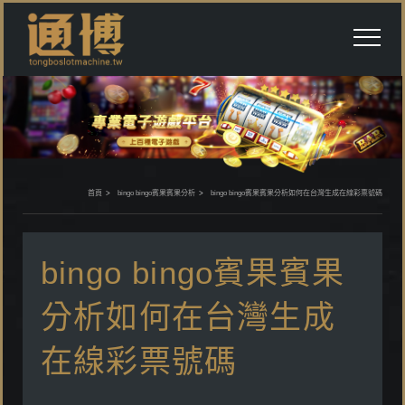
首頁
bingo bingo賓果賓果分析
bingo bingo賓果賓果分析如何在台灣生成在線彩票號碼
bingo bingo賓果賓果
分析如何在台灣生成
在線彩票號碼