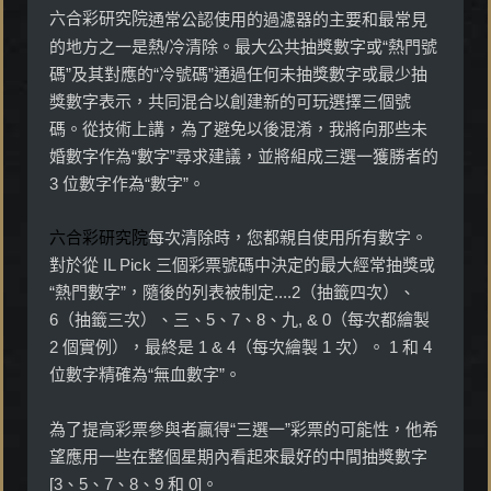
六合彩研究院
通常公認使用的過濾器的主要和最常見
的地方之一是熱/冷清除。最大公共抽獎數字或“熱門號
碼”及其對應的“冷號碼”通過任何未抽獎數字或最少抽
獎數字表示，共同混合以創建新的可玩選擇三個號
碼。從技術上講，為了避免以後混淆，我將向那些未
婚數字作為“數字”尋求建議，並將組成三選一獲勝者的
3 位數字作為“數字”。
六合彩研究院
每次清除時，您都親自使用所有數字。
對於從 IL Pick 三個彩票號碼中決定的最大經常抽獎或
“熱門數字”，隨後的列表被制定....2（抽籤四次）、
6（抽籤三次）、三、5、7、8、九, & 0（每次都繪製
2 個實例），最終是 1 & 4（每次繪製 1 次）。 1 和 4
位數字精確為“無血數字”。
為了提高彩票參與者贏得“三選一”彩票的可能性，他希
望應用一些在整個星期內看起來最好的中間抽獎數字
[3、5、7、8、9 和 0]。