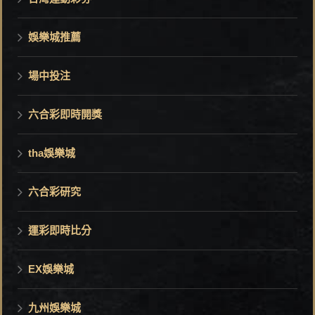
娛樂城推薦
場中投注
六合彩即時開獎
tha娛樂城
六合彩研究
運彩即時比分
EX娛樂城
九州娛樂城