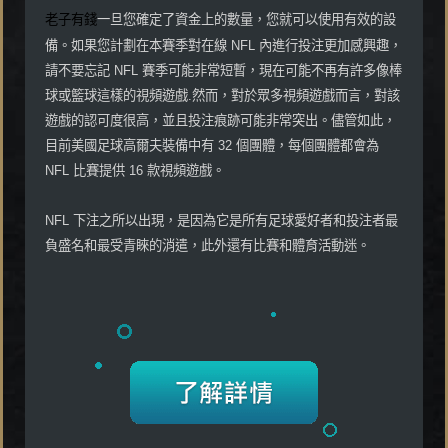
一旦您確定了資金上的數量，您就可以使用有效的設
老子有錢
備。如果您計劃在本賽季對在線 NFL 內進行投注更加感興趣，
請不要忘記 NFL 賽季可能非常短暫，現在可能不再有許多像棒
球或籃球這樣的視頻遊戲.然而，對於眾多視頻遊戲而言，對該
遊戲的認可度很高，並且投注痕跡可能非常突出。儘管如此，
目前美國足球高爾夫裝備中有 32 個團體，每個團體都會為
NFL 比賽提供 16 款視頻遊戲。
NFL 下注之所以出現，是因為它是所有足球愛好者和投注者最
負盛名和最受青睞的消遣，此外還有比賽和體育活動迷。