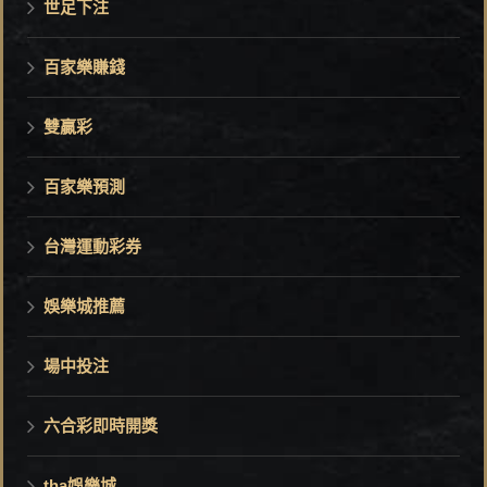
世足下注
百家樂賺錢
雙贏彩
百家樂預測
台灣運動彩券
娛樂城推薦
場中投注
六合彩即時開獎
tha娛樂城