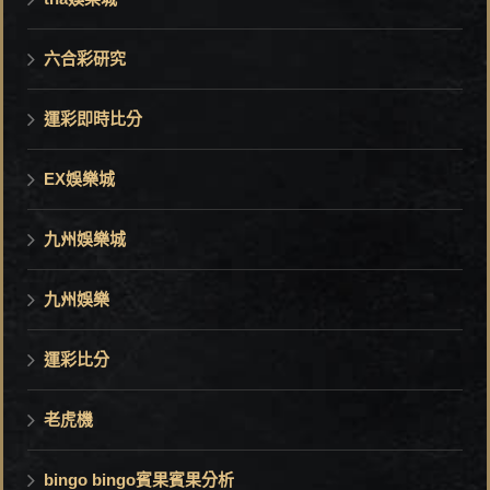
六合彩研究
運彩即時比分
EX娛樂城
九州娛樂城
九州娛樂
運彩比分
老虎機
bingo bingo賓果賓果分析