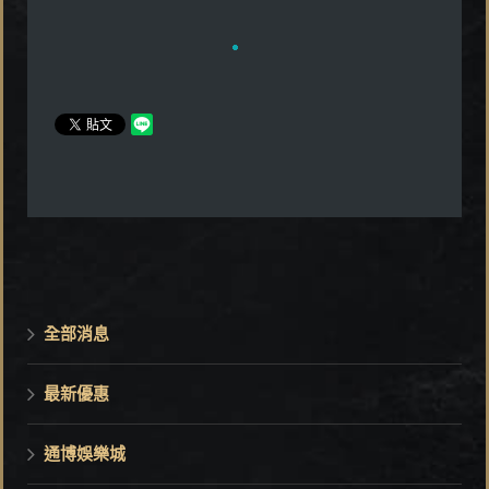
全部消息
最新優惠
通博娛樂城