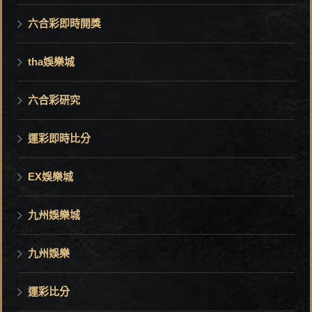
六合彩即時開獎
tha娛樂城
六合彩研究
運彩即時比分
EX娛樂城
九州娛樂城
九州娛樂
運彩比分