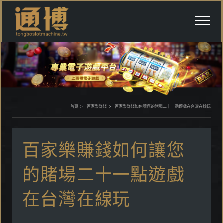
首頁
百家樂賺錢
百家樂賺錢如何讓您的賭場二十一點遊戲在台灣在線玩
百家樂賺錢如何讓您
的賭場二十一點遊戲
在台灣在線玩