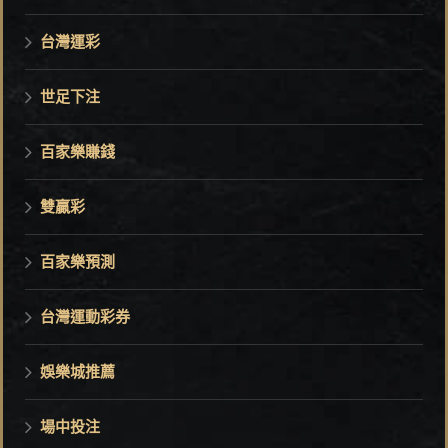
台灣運彩
世足下注
百家樂賺錢
雙贏彩
百家樂預測
台灣運動彩券
娛樂城推薦
場中投注