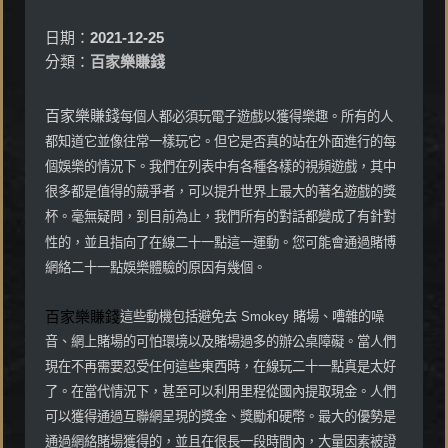
日期：
2021-12-25
分類：
百家樂賺錢
百家樂賺錢
每個人都必須玩電子遊戲以獲得樂趣。所有的人
都知道它並像往常一樣玩它。但它是否真的站在外面進行的每
個娛樂的情況下。我們在列表中有各種各樣的視頻遊戲，其中
很多都是值得的競爭者，可以提升世界上最大的著名遊戲的獎
杯。毫無疑問，到目前為止，我們所有的對話都變成了有針對
性的，並且指向了在線二十一點這一運動。您可能會通過賭博
網絡二十一點娛樂體驗的原因有幾個。
百家樂賺錢
這些動機包括避免去 Smokey 賭場、嘈雜的噪
音、網上賭場的可怕環境以及賭場過多的辦公桌障礙。當人們
現在不再需要忍受任何這些東西時，在線玩二十一點真是太好
了。在當代情況下，甚至可以利用里程從國內提取現金。人們
可以獲得通過互聯網呈現的獎金、獎勵和硬幣。最大的優勢是
通過網絡賭場獲得的，並且在很長一段時間內，大量因素被證