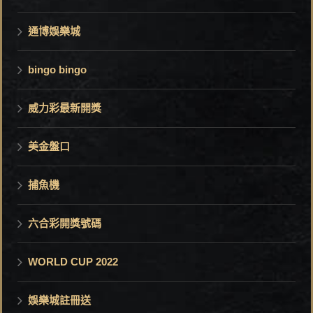
通博娛樂城
bingo bingo
威力彩最新開獎
美金盤口
捕魚機
六合彩開獎號碼
WORLD CUP 2022
娛樂城註冊送