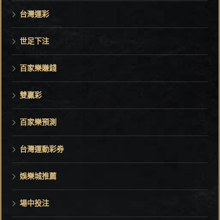
台灣運彩
世足下注
百家樂賺錢
雙贏彩
百家樂預測
台灣運動彩券
娛樂城推薦
場中投注