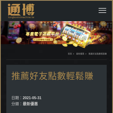
首頁
最新優惠
推薦好友點數輕鬆賺
推薦好友點數輕鬆賺
日期：
2021-05-31
分類：
最新優惠