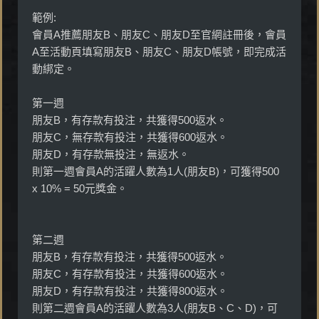
範例:
會員A推薦朋友B、朋友C、朋友D至官網註冊後，會員
A至活動頁填寫朋友B、朋友C、朋友D帳號，即完成活
動綁定。
第一週
朋友B，有存款有投注，共獲得500返水。
朋友C，無存款有投注，共獲得600返水。
朋友D，有存款無投注，無返水。
則第一週會員A的活躍人數為1人(朋友B)，可獲得500
x 10% = 50元獎金。
第二週
朋友B，有存款有投注，共獲得500返水。
朋友C，有存款有投注，共獲得600返水。
朋友D，有存款有投注，共獲得800返水。
則第二週會員A的活躍人數為3人(朋友B、C、D)，可